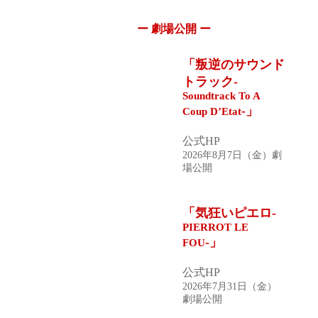
ー 劇場公開 ー
「
叛逆のサウンド
トラック-
Soundtrack To A
-
」
Coup D’Etat
公式HP