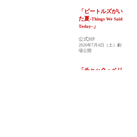
2026年8月7日（金）劇
場公開
「
気狂いピエロ-
PIERROT LE
-
」
FOU
公式HP
2026年7月31日（金）